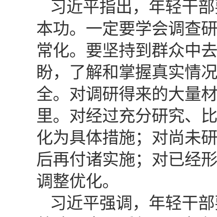
习近平指出，年轻干部
本功。一定要学会调查
常化。要坚持到群众中
盼，了解和掌握真实情
全。对调研得来的大量
里。对经过充分研究、
化为具体措施；对尚未
后再付诸实施；对已经
调整优化。
习近平强调，年轻干部