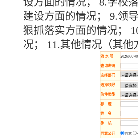
设方面的情况； 8.学
建设方面的情况； 9.
狠抓落实方面的情况； 
况； 11.其他情况（其
流 水 号
202608070
查询密码
选择部门
选择领导
信件类型
标 题
姓 名
手 机
同意公开
同意