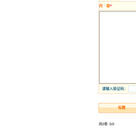
内 容
*
请输入验证码：
标题
共0条 0/0