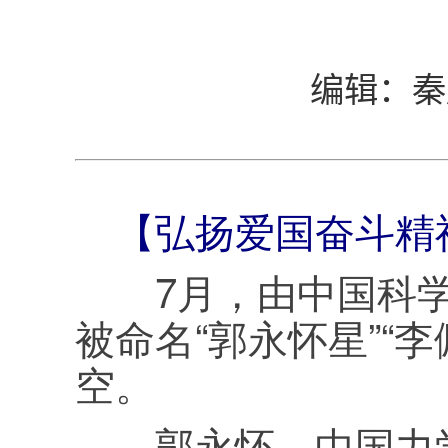
编辑：秦
【弘扬爱国奋斗精
7月，由中国科学
被命名“郭永怀星”“
空。
郭永怀，中国力学