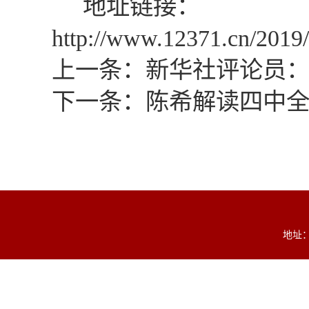
地址链接：
http://www.12371.cn/201
上一条：
新华社评论员
下一条：
陈希解读四中
地址：