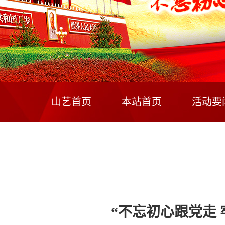
山艺首页
本站首页
活动要
“不忘初心跟党走