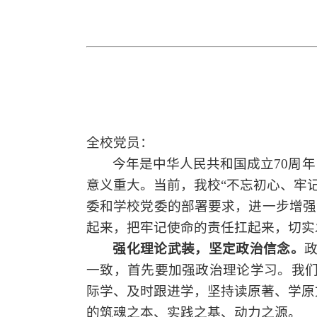
全校党员：
今年是中华人民共和国成立
70周
意义重大。当前
，
我校
“不忘初心、牢
委和
学校党委
的部署要求，进一步增强
起来，把牢记使命的责任扛起来，切实
强化理论武装，坚定政治信念。
一致，首先要加强政治理论学习。我
际学
、及时跟进学，坚持读原著、学原
的筑魂之本、实践之基、动力之源。