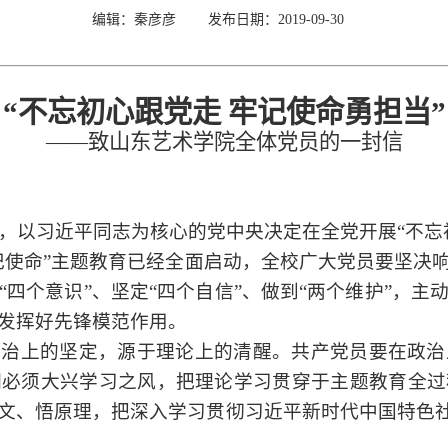
编辑：秦彦彦 发布日期：2019-09-30
“不忘初心跟党走 牢记使命勇担当”
——致山东艺术学院全体党员的一封信
年，以习近平同志为核心的党中央决定在全党开展“不忘
记使命”主题教育已经全面启动，全校广大党员要坚决
“四个意识”、坚定“四个自信”、做到“两个维护”，
发挥好先锋模范作用。
政治上的坚定，源于理论上的清醒。共产党员要在政治
们必须大兴学习之风，把理论学习贯穿于主题教育全过
文、悟原理，把深入学习贯彻习近平新时代中国特色