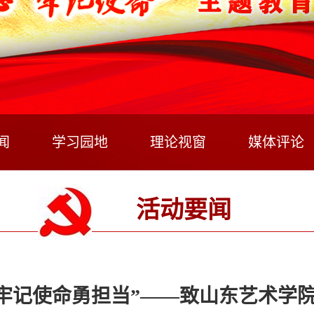
闻
学习园地
理论视窗
媒体评论
活动要闻
 牢记使命勇担当”——致山东艺术学