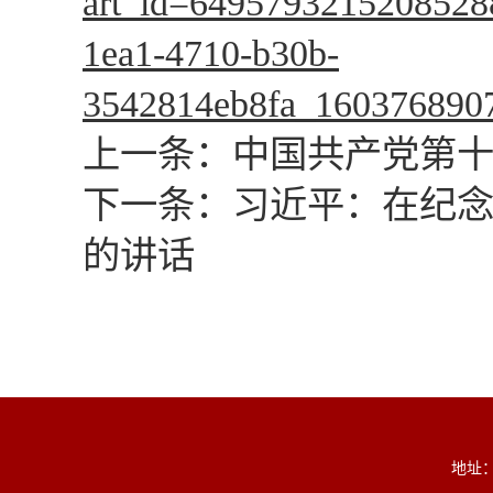
art_id=6495793215208528
1ea1-4710-b30b-
3542814eb8fa_160376890
上一条：
中国共产党第
下一条：
习近平：在纪念
的讲话
地址：